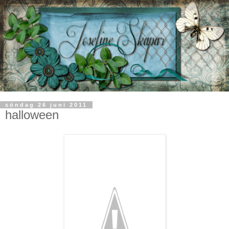
söndag 26 juni 2011
halloween