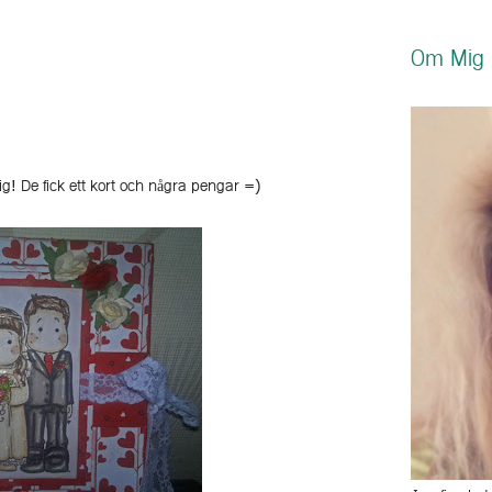
Om Mig
ig! De fick ett kort och några pengar =)