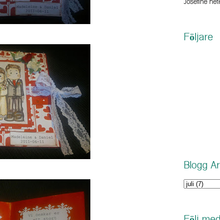
Josefine hete
Följare
Blogg Ar