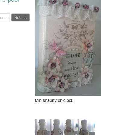
 e-post
Min shabby chic bok