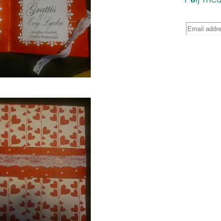
Följ med