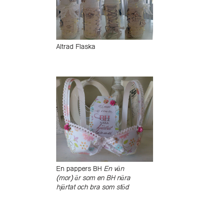
Altrad Flaska
En pappers BH
En vän
(mor) är som en BH nära
hjärtat och bra som stöd