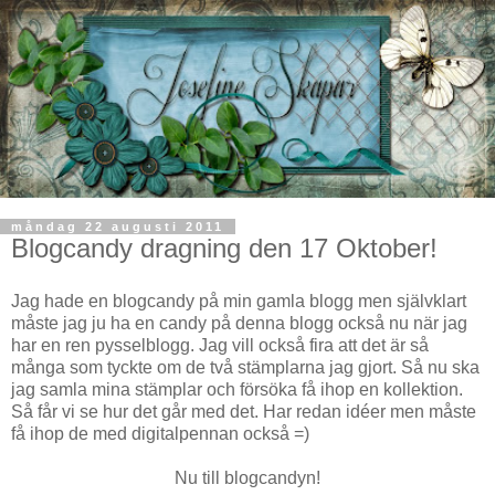
måndag 22 augusti 2011
Blogcandy dragning den 17 Oktober!
Jag hade en blogcandy på min gamla blogg men självklart
måste jag ju ha en candy på denna blogg också nu när jag
har en ren pysselblogg. Jag vill också fira att det är så
många som tyckte om de två stämplarna jag gjort. Så nu ska
jag samla mina stämplar och försöka få ihop en kollektion.
Så får vi se hur det går med det. Har redan idéer men måste
få ihop de med digitalpennan också =)
Nu till blogcandyn!