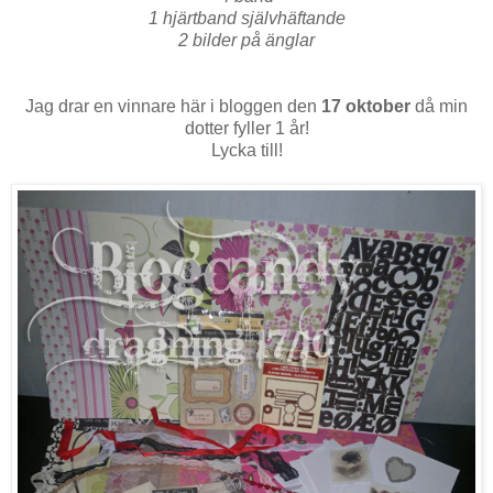
1 hjärtband självhäftande
2 bilder på änglar
Jag drar en vinnare här i bloggen den
17 oktober
då min
dotter fyller 1 år!
Lycka till!