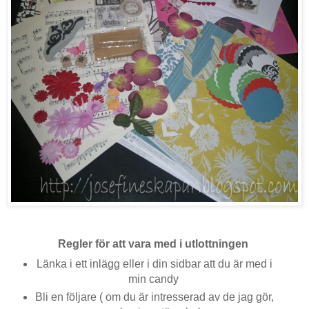
Regler för att vara med i utlottningen
Länka i ett inlägg eller i din sidbar att du är med i
min candy
Bli en följare ( om du är intresserad av de jag gör,