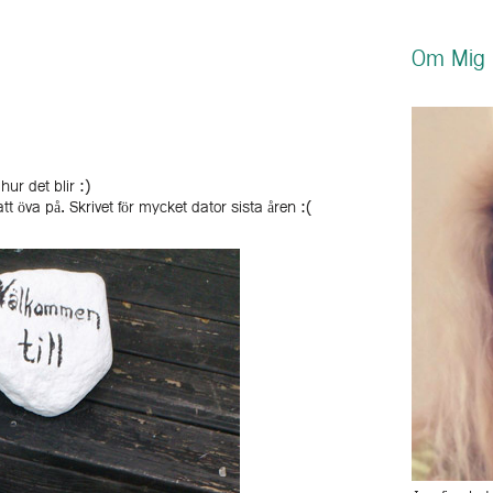
Om Mig
ur det blir :)
t öva på. Skrivet för mycket dator sista åren :(