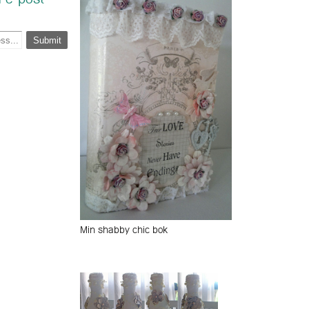
 e-post
Min shabby chic bok