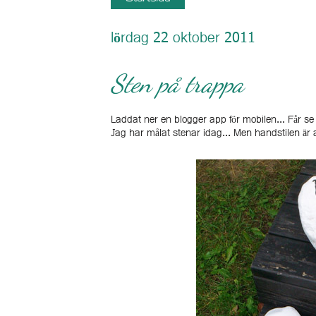
lördag 22 oktober 2011
Sten på trappa
Laddat ner en blogger app för mobilen... Får se h
Jag har målat stenar idag... Men handstilen är at