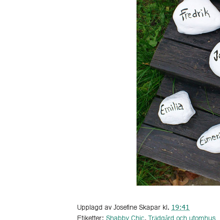
Upplagd av
Josefine Skapar
kl.
19:41
Etiketter:
Shabby Chic
,
Trädgård och utomhus