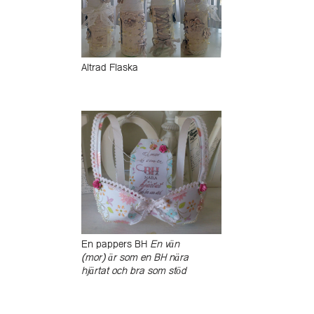
Altrad Flaska
En pappers BH
En vän
(mor) är som en BH nära
hjärtat och bra som stöd