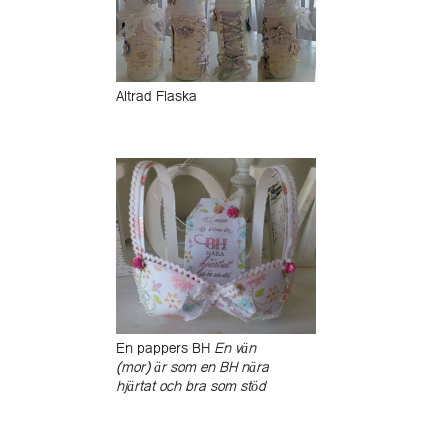
Altrad Flaska
En pappers BH
En vän
(mor) är som en BH nära
hjärtat och bra som stöd