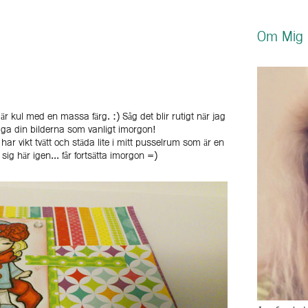
Om Mig
 är kul med en massa färg. :) Såg det blir rutigt när jag
gga din bilderna som vanligt imorgon!
 har vikt tvätt och städa lite i mitt pusselrum som är en
ig här igen... får fortsätta imorgon =)