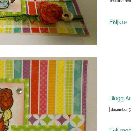
Josefine hete
Följare
Blogg Ar