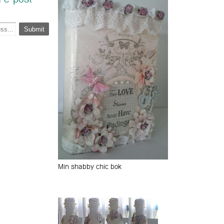
 e-post
Min shabby chic bok