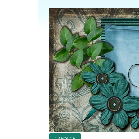
Startsida