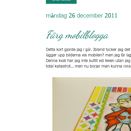
måndag 26 december 2011
Färg mobilblogga
Detta kort gjorde jag i går. Ibland tycker jag det
lägger upp bilderna via mobilen? men jag får lä
Denna kväll har jag inte suttit vid teven utan jag
total katastrof... men nu börjar man kunna röra s