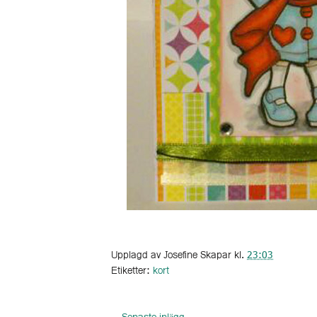
Upplagd av
Josefine Skapar
kl.
23:03
Etiketter:
kort