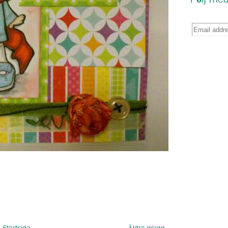
Följ med