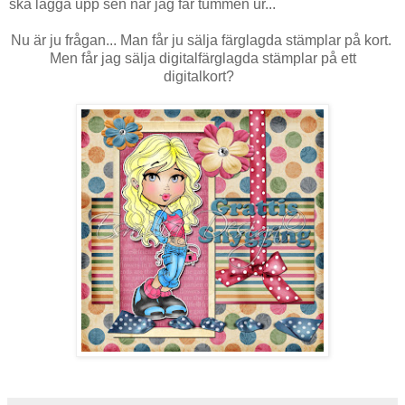
ska lägga upp sen när jag får tummen ur...
Nu är ju frågan... Man får ju sälja färglagda stämplar på kort.
Men får jag sälja digitalfärglagda stämplar på ett
digitalkort?