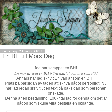
torsdag 24 maj 2012
En BH till Mors Dag
Jag har scrappat en BH!
En mor är som en BH Nära hjärtat och bra som stöd
Annars har jag skrivit En vän är som en BH...
Plats på baksidan av tagen att skriva något personligt. Nu
har jag redan skrivit ut en text på baksidan som personen
önskade.
Denna är en beställning. 100kr tar jag för denna om det är
någon som skulle vilja beställa en liknande.