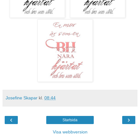
Josefine Skapar
kl.
08:44
‹
›
Startsida
Visa webbversion