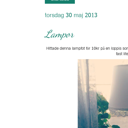
torsdag 30 maj 2013
Lampor
Hittade denna lampfot för 10kr på en loppis som
fast lit