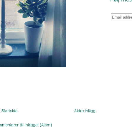
Följ med
Startsida
Äldre inlägg
mentarer till inlägget (Atom)