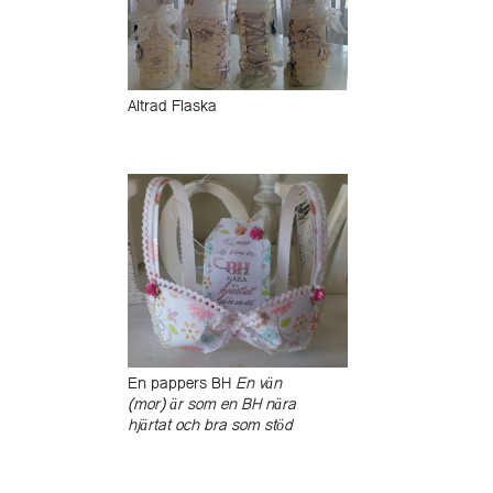
Altrad Flaska
En pappers BH
En vän
(mor) är som en BH nära
hjärtat och bra som stöd