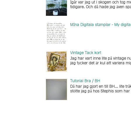
Igår var jag ut i skogen och tog 
tidigare. Och då hade jag även sp
MIna Digitala stämplar - My digit
Vintage Tack kort
Jag har vart inne lite på vintage n
jag tycker det är kul att variera m
Tutorial Bra / BH
Då har jag gjort en till BH... lite 
stötte jag på hos Stephis som har g