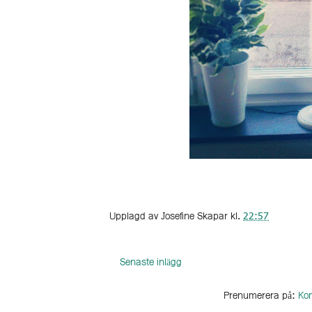
Upplagd av
Josefine Skapar
kl.
22:57
Senaste inlägg
Prenumerera på:
Kom