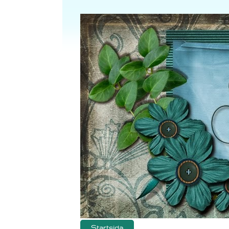
Startsida