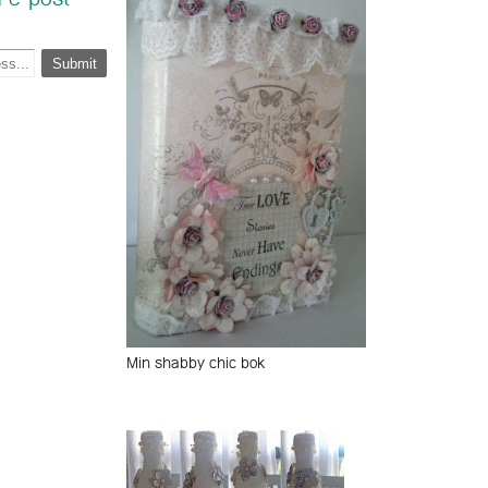
 e-post
Min shabby chic bok