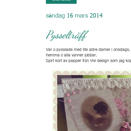
söndag 16 mars 2014
Pysselträff
Var o pysslade med lite äldre damer i onsdags.
hemma o alla vänner jobbar.
Gjort kort av papper från Vivi design som jag kö