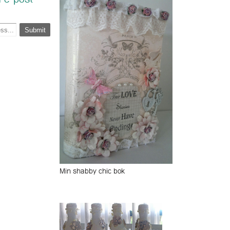
 e-post
Min shabby chic bok