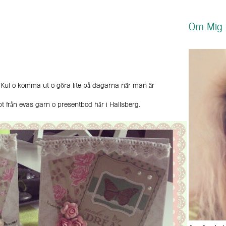
Om Mig
 Kul o komma ut o göra lite på dagarna när man är
pt från evas garn o presentbod här i Hallsberg.