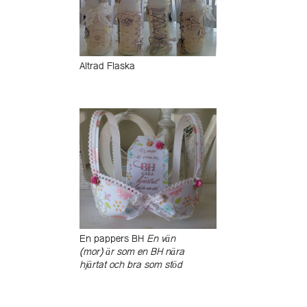
Altrad Flaska
En pappers BH
En vän
(mor) är som en BH nära
hjärtat och bra som stöd